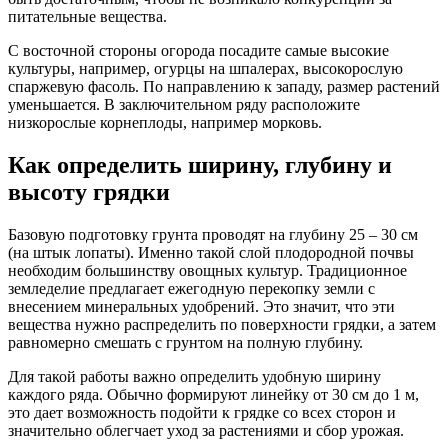
питательные вещества.
С восточной стороны огорода посадите самые высокие
культуры, например, огурцы на шпалерах, высокорослую
спаржевую фасоль. По направлению к западу, размер растений
уменьшается. В заключительном ряду расположите
низкорослые корнеплоды, например морковь.
Как определить ширину, глубину и
высоту грядки
Базовую подготовку грунта проводят на глубину 25 – 30 см
(на штык лопаты). Именно такой слой плодородной почвы
необходим большинству овощных культур. Традиционное
земледелие предлагает ежегодную перекопку земли с
внесением минеральных удобрений. Это значит, что эти
вещества нужно распределить по поверхности грядки, а затем
равномерно смешать с грунтом на полную глубину.
Для такой работы важно определить удобную ширину
каждого ряда. Обычно формируют линейку от 30 см до 1 м,
это дает возможность подойти к грядке со всех сторон и
значительно облегчает уход за растениями и сбор урожая.