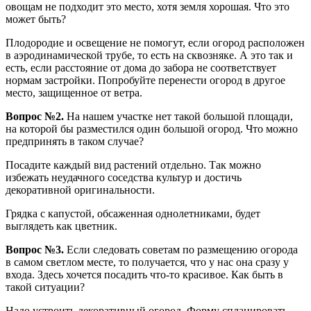
овощам не подходит это место, хотя земля хорошая. Что это
может быть?
Плодородие и освещение не помогут, если огород расположен
в аэродинамической трубе, то есть на сквозняке. А это так и
есть, если расстояние от дома до забора не соответствует
нормам застройки. Попробуйте перенести огород в другое
место, защищенное от ветра.
Вопрос №2.
На нашем участке нет такой большой площади,
на которой бы разместился один большой огород. Что можно
предпринять в таком случае?
Посадите каждый вид растений отдельно. Так можно
избежать неудачного соседства культур и достичь
декоративной оригинальности.
Грядка с капустой, обсаженная однолетниками, будет
выглядеть как цветник.
Вопрос №3.
Если следовать советам по размещению огорода
в самом светлом месте, то получается, что у нас она сразу у
входа. Здесь хочется посадить что-то красивое. Как быть в
такой ситуации?
Надо устроить декоративный огород. Форму спланировать,