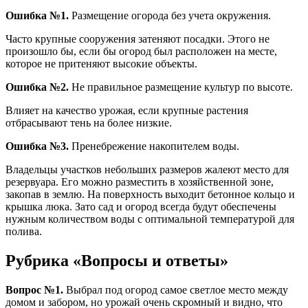
Ошибка №1.
Размещение огорода без учета окружения.
Часто крупные сооружения затеняют посадки. Этого не
произошло бы, если бы огород был расположен на месте,
которое не притеняют высокие объекты.
Ошибка №2.
Не правильное размещение культур по высоте.
Влияет на качество урожая, если крупные растения
отбрасывают тень на более низкие.
Ошибка №3.
Пренебрежение накопителем воды.
Владельцы участков небольших размеров жалеют место для
резервуара. Его можно разместить в хозяйственной зоне,
закопав в землю. На поверхность выходит бетонное кольцо и
крышка люка. Зато сад и огород всегда будут обеспечены
нужным количеством воды с оптимальной температурой для
полива.
Рубрика «Вопросы и ответы»
Вопрос №1.
Выбрал под огород самое светлое место между
домом и забором, но урожай очень скромный и видно, что