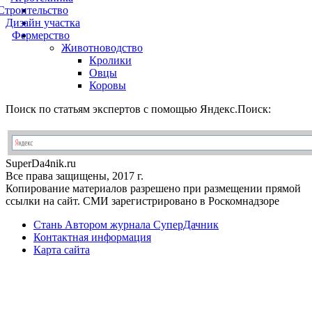
Строительство
Дизайн участка
Фермерство
Животноводство
Кролики
Овцы
Коровы
Поиск по статьям экспертов с помощью Яндекс.Поиск:
Super
Da4nik.
ru
Все права защищены, 2017 г.
Копирование материалов разрешено при размещении прямой
ссылки на сайт. СМИ зарегистрировано в Роскомнадзоре
Стань Автором журнала СуперДачник
Контактная информация
Карта сайта