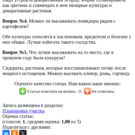
как цветник и совмещать в нем овощные культуры и
декоративные растения.
Вопрос №4.
Можно ли высаживать помидоры рядом с
картофелем?
Обе культуры относятся к пасленовым, вредители и болезни у
них общие. Лучше избегать такого соседства.
Вопрос №5.
Что лучше высаживать на то место, где в
прошлом году была кукуруза?
Сидераты, растения, которые восстанавливают почву после
мощного истощения. Можно высевать клевер, рожь, горчицу.
Оцените качество статьи. Нам важно ваше мнение:
Статья ответила на вопрос
26
Не ответила
Запись размещена в разделах:
Планировка участка
Оценка статьи:
(голосов:
1
, средняя оценка:
1,00
из 5)
Поделиться с друзьями: