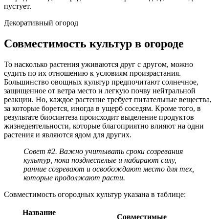
пустует.
Декоративный огород
Совместимость культур в огороде
То насколько растения уживаются друг с другом, можно
судить по их отношению к условиям произрастания.
Большинство овощных культур предпочитают солнечное,
защищенное от ветра место и легкую почву нейтральной
реакции. Но, каждое растение требует питательные вещества,
за которые борется, иногда в ущерб соседям. Кроме того, в
результате биосинтеза происходит выделение продуктов
жизнедеятельности, которые благоприятно влияют на одни
растения и являются ядом для других.
Совет #2. Важно учитывать сроки созревания
культур, пока позднеспелые и набирают силу,
ранние созревают и освобождают место для тех,
которые продолжают расти.
Совместимость огородных культур указана в таблице:
Название
Совместимые