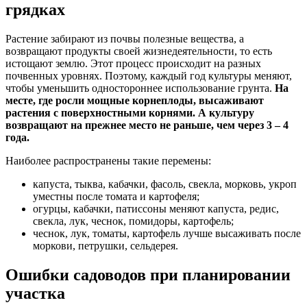
грядках
Растение забирают из почвы полезные вещества, а
возвращают продукты своей жизнедеятельности, то есть
истощают землю. Этот процесс происходит на разных
почвенных уровнях. Поэтому, каждый год культуры меняют,
чтобы уменьшить одностороннее использование грунта.
На
месте, где росли мощные корнеплоды, высаживают
растения с поверхностными корнями. А культуру
возвращают на прежнее место не раньше, чем через 3 – 4
года.
Наиболее распространены такие перемены:
капуста, тыква, кабачки, фасоль, свекла, морковь, укроп
уместны после томата и картофеля;
огурцы, кабачки, патиссоны меняют капуста, редис,
свекла, лук, чеснок, помидоры, картофель;
чеснок, лук, томаты, картофель лучше высаживать после
моркови, петрушки, сельдерея.
Ошибки садоводов при планировании
участка