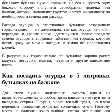
бутылках: бутылку нужно положить на бок и срезать одну
боковую сторону, получится своеобразная лодочка или
башмак, которые наполняют грунтом и затем высаживают по
необходимости семена или рассаду.
Рассада огурцов в пластиковых бутылках разрезанных
горизонтально — не желательна, так как огурцы не любят
пересадки и крайне плохо адаптируются, лучше посадите
семена огурцов в торфяные таблетки или горшки, которые
потом сразу же можно посадить в землю без повреждения
корней.
В разрезанных горизонтально п/э бутылках хорошо растет
капуста, петрушка, томаты, петунии и другие однолетние
цветы.
Как посадить огурцы в 5 литровых
бутылках на балконе
Для этого нужно подготовить емкость одним из
вышеперечисленных способов, затем наполнить ее грунтом и
высадить огурцы. Огурцы любят теплый грунт, но плохо
переносят попадание открытых солнечных лучей. Поэтому
место на балконе нужно выбрать слегка затененное или