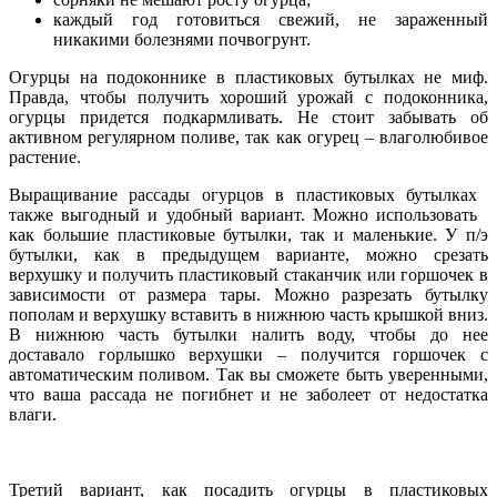
каждый год готовиться свежий, не зараженный
никакими болезнями почвогрунт.
Огурцы на подоконнике в пластиковых бутылках не миф.
Правда, чтобы получить хороший урожай с подоконника,
огурцы придется подкармливать. Не стоит забывать об
активном регулярном поливе, так как огурец – влаголюбивое
растение.
Выращивание рассады огурцов в пластиковых бутылках
также выгодный и удобный вариант. Можно использовать
как большие пластиковые бутылки, так и маленькие. У п/э
бутылки, как в предыдущем варианте, можно срезать
верхушку и получить пластиковый стаканчик или горшочек в
зависимости от размера тары. Можно разрезать бутылку
пополам и верхушку вставить в нижнюю часть крышкой вниз.
В нижнюю часть бутылки налить воду, чтобы до нее
доставало горлышко верхушки – получится горшочек с
автоматическим поливом. Так вы сможете быть уверенными,
что ваша рассада не погибнет и не заболеет от недостатка
влаги.
Третий вариант, как посадить огурцы в пластиковых