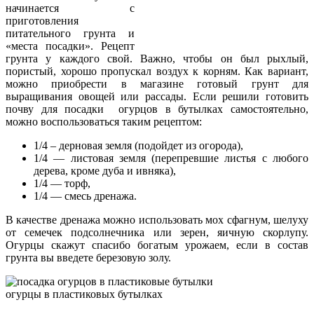
начинается с
приготовления
питательного грунта и
«места посадки». Рецепт
грунта у каждого свой. Важно, чтобы он был рыхлый,
пористый, хорошо пропускал воздух к корням. Как вариант,
можно приобрести в магазине готовый грунт для
выращивания овощей или рассады. Если решили готовить
почву для посадки огурцов в бутылках самостоятельно,
можно воспользоваться таким рецептом:
1/4 – дерновая земля (подойдет из огорода),
1/4 — листовая земля (перепревшие листья с любого
дерева, кроме дуба и ивняка),
1/4 — торф,
1/4 — смесь дренажа.
В качестве дренажа можно использовать мох сфагнум, шелуху
от семечек подсолнечника или зерен, яичную скорлупу.
Огурцы скажут спасибо богатым урожаем, если в состав
грунта вы введете березовую золу.
огурцы в пластиковых бутылках