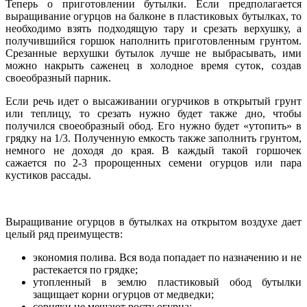
Теперь о приготовлении бутылки. Если предполагается
выращивание огурцов на балконе в пластиковых бутылках, то
необходимо взять подходящую тару и срезать верхушку, а
получившийся горшок наполнить приготовленным грунтом.
Срезанные верхушки бутылок лучше не выбрасывать, ими
можно накрыть саженец в холодное время суток, создав
своеобразный парник.
Если речь идет о высаживании огурчиков в открытый грунт
или теплицу, то срезать нужно будет также дно, чтобы
получился своеобразный обод. Его нужно будет «утопить» в
грядку на 1/3. Полученную емкость также заполнить грунтом,
немного не доходя до края. В каждый такой горшочек
сажается по 2-3 пророщенных семени огурцов или пара
кустиков рассады.
Выращивание огурцов в бутылках на открытом воздухе дает
целый ряд преимуществ:
экономия полива. Вся вода попадает по назначению и не
растекается по грядке;
утопленный в землю пластиковый обод бутылки
защищает корни огурцов от медведки;
сорняки не мешают росту огурца;