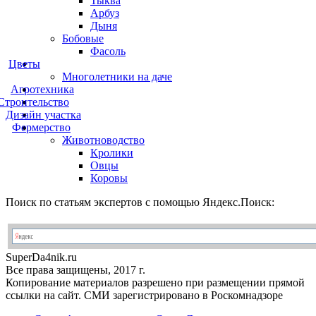
Тыква
Арбуз
Дыня
Бобовые
Фасоль
Цветы
Многолетники на даче
Агротехника
Строительство
Дизайн участка
Фермерство
Животноводство
Кролики
Овцы
Коровы
Поиск по статьям экспертов с помощью Яндекс.Поиск:
Super
Da4nik.
ru
Все права защищены, 2017 г.
Копирование материалов разрешено при размещении прямой
ссылки на сайт. СМИ зарегистрировано в Роскомнадзоре