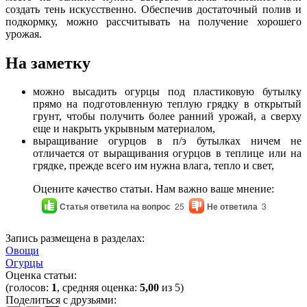
создать тень искусственно. Обеспечив достаточный полив и
подкормку, можно рассчитывать на получение хорошего
урожая.
На заметку
можно высадить огурцы под пластиковую бутылку
прямо на подготовленную теплую грядку в открытый
грунт, чтобы получить более ранний урожай, а сверху
еще и накрыть укрывным материалом,
выращивание огурцов в п/э бутылках ничем не
отличается от выращивания огурцов в теплице или на
грядке, прежде всего им нужна влага, тепло и свет,
Оцените качество статьи. Нам важно ваше мнение:
Статья ответила на вопрос
25
Не ответила
3
Запись размещена в разделах:
Овощи
Огурцы
Оценка статьи:
(голосов:
1
, средняя оценка:
5,00
из 5)
Поделиться с друзьями: