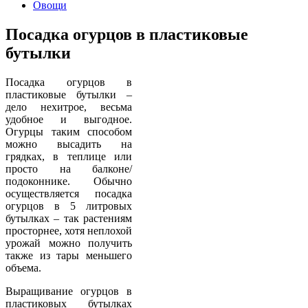
Овощи
Посадка огурцов в пластиковые
бутылки
Посадка огурцов в
пластиковые бутылки –
дело нехитрое, весьма
удобное и выгодное.
Огурцы таким способом
можно высадить на
грядках, в теплице или
просто на балконе/
подоконнике. Обычно
осуществляется посадка
огурцов в 5 литровых
бутылках – так растениям
просторнее, хотя неплохой
урожай можно получить
также из тары меньшего
объема.
Выращивание огурцов в
пластиковых бутылках