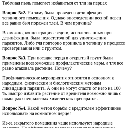
Табачная пыль помогает избавиться от тли на перцах
Вопрос №2.
На зиму была проведена дезинфекция
тепличного помещения. Однако впоследствии весной перец
все равно был поражен тлей. В чем причина?
Возможно, концентрация средств, использованных при
дезинфекции, была недостаточной для уничтожения
паразитов. Либо тля повторно проникла в теплицу в процессе
проветривания или с грунтом.
Вопрос №3.
При посадке перца в открытый грунт были
применены всевозможные профилактические меры, а тля все
равно атаковала растение. Почему?
Профилактические мероприятия относятся в основном к
народным, физическим и биологическим методам
ликвидации паразита. А они не могут спасти от него на 100
%. Быстро избавить растение от вредителя возможно лишь с
помощью специальных химических препаратов.
Вопрос №4.
Какой метод борьбы с вредителем эффективнее
использовать на комнатном перце?
Из-за закрытого помещения чаще используют народные