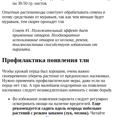
на 30-50 гр. настоя.
Опытные растениеводы советуют обрабатывать семена и
почву средствами от муравьев, так как чем меньше будет
муравьев, тем скорее пропадет тля
Совет #1. Положительный эффект дает
применение отваров. Неоднократное
использование отваров из чеснока, ревеня,
тысячелистника способствует избавлению от
паразита.
Профилактика появления тли
Чтобы урожай перца был хорошим, очень важно
своевременно уберечь растение от вредоносных насекомых.
Нужно применять профилактические меры, даже если на
перце нет тли. А при малейшем подозрении на появление
насекомых следует незамедлительно начинать с ними борьбу.
Во избежание появления паразита следует регулярно
осматривать овощи на наличие вредителей.
Еще
рекомендуется садить вдоль огорода побольше
растений с резким запахом (лук, чеснок).
Читайте