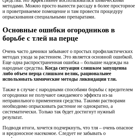
средства. Но эффективнее воспользоваться химическими
методами. Можно просто вынести рассаду в более просторное
и проветриваемое помещение и там провести процедуру
опрыскивания специальными препаратами.
Основные ошибки огородников в
борьбе с тлей на перце
Очень часто дачники забывают о простых профилактических
методах ухода за растением. Это является основной ошибкой.
Еще одна распространенная ошибка – большие надежды на
народные средства.
Когда ситуация слишком запущенна
либо объем перца слишком велик, рациональнее
использовать химические методы ликвидации тли.
Также в случае с народными способами борьбы с вредителем
огородники не получают ожидаемого эффекта из-за
неправильного применения средства. Такими растворами
необходимо опрыскивать растение не однократно, а
систематически. Только так будет достигнут нужный
результат.
Подводя итоги, хочется подчеркнуть, что тля – очень опасное
и вредоносное насекомое. Следует не забывать о