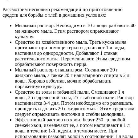
Рассмотрим несколько рекомендаций по приготовлению
средств для борьбы с тлей в домашних условиях:
Мыльный раствор. Необходимо в 10 л воды разбавить 40
мл жидкого мыла. Этим раствором опрыскивают
культуру.
Средство из хозяйственного мыла. Треть куска мыла
протирают при помощи терки и доливают 1 л воды,
настаивая до однородности. Добавляют 1 стакан
растительного масла. Перемешивают. Этим средством
обрабатывают поверхность перца.
Мыльный раствор с нашатырем. Соединяют 20 г
жидкого мыла, а также 20 г нашатырного спирта в 2 л
воды. Хорошо взболтав, можно обрабатывать
пораженную культуру.
Средство из золы и табачной пыли. Смешивают 1 л
воды, 25 г древесной золы, 25 г табачной пыли. Раствор
настаивается 3-4 дня. Потом необходимо его размешать,
процедить и долить 20 г жидкого мыла. Этим средством
следует опрыскивать листочки и стебли молодняка.
Эффективный раствор из хвои. Берут 250 гр. любой
свежей хвои, измельчают ее, а потом настаивают в 1 л
воды в течение 1-й недели, в темном месте. При
использовании разводят водой в соотношении 1 л воды