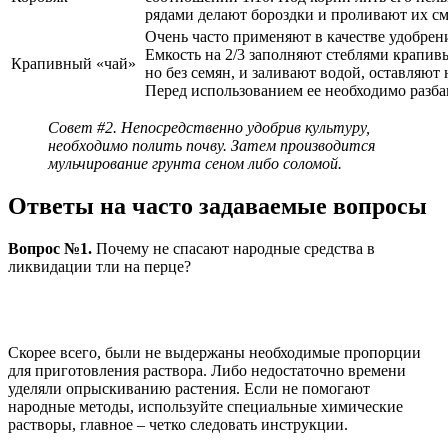
рядами делают бороздки и проливают их с
Очень часто применяют в качестве удобрени
Емкость на 2/3 заполняют стеблями крапивы
Крапивный «чай»
но без семян, и заливают водой, оставляют 
Перед использованием ее необходимо разба
Совет #2. Непосредственно удобрив культуру,
необходимо полить почву. Затем производится
мульчирование грунта сеном либо соломой.
Ответы на часто задаваемые вопросы
Вопрос №1.
Почему не спасают народные средства в
ликвидации тли на перце?
Скорее всего, были не выдержаны необходимые пропорции
для приготовления раствора. Либо недостаточно времени
уделяли опрыскиванию растения. Если не помогают
народные методы, используйте специальные химические
растворы, главное – четко следовать инструкции.