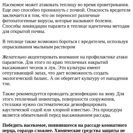
Насекомое может атаковать теплицу во время проветривания.
Еще оно способно проникнуть с почвой. Опасность вредителя
заключается в том, что он переносит различные
фитопатогенные вирусы, которые вызывают болезни.
Способы ликвидации паразита в теплице идентичны методам
для открытой почвы.
В теплице также возможно бороться с вредителем, используя
опрыскивания мыльным раствором
Желательно акцентировать внимание на профилактике атаки
паразитов. Для этого по краю тепличных накрытий
высаживают чеснок и лук. Эти культуры имеют
отпугивающий запах, что дает возможность создать
экологический баланс. А он оберегает культуру от нападения
тли.
Также рекомендуется проводить дезинфекцию на зиму. Для
этого тепличный инвентарь, поверхности сооружения,
стеллажи нужно систематически дезинфицировать
каустической содой или хлорной известью. Эта процедура
является обязательной перед высаживанием рассады.
Победить насекомое, появившееся на рассаде комнатного
перца, гораздо сложнее. Химические средства защиты не