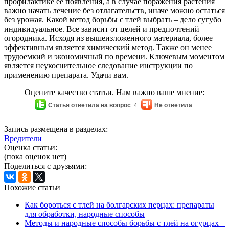
профилактике ее появления, а в случае поражения растения
важно начать лечение без отлагательств, иначе можно остаться
без урожая. Какой метод борьбы с тлей выбрать – дело сугубо
индивидуальное. Все зависит от целей и предпочтений
огородника. Исходя из вышеизложенного материала, более
эффективным является химический метод. Также он менее
трудоемкий и экономичный по времени. Ключевым моментом
является неукоснительное следование инструкции по
применению препарата. Удачи вам.
Оцените качество статьи. Нам важно ваше мнение:
Статья ответила на вопрос
4
Не ответила
Запись размещена в разделах:
Вредители
Оценка статьи:
(пока оценок нет)
Поделиться с друзьями:
Похожие статьи
Как бороться с тлей на болгарских перцах: препараты
для обработки, народные способы
Методы и народные способы борьбы с тлей на огурцах –