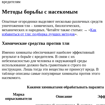
вредителям
Методы борьбы с насекомым
Опытные огородники выделяют несколько различных средств
уничтожения тли – химических, биологических,
механических и народных. Читайте также статью: → «
Как
избавиться от тли: подборка лучших методов
».
Химические средства против тли
Именно химикаты обеспечивают наиболее эффективный
результат в борьбе с вредителем. В связи с их
небезопасностью для человека и окружающей среды
использование должно быть грамотным и строго по
инструкции. Лишь тогда эти вещества не принесут вреда. В
таблице описаны самые популярные химикаты против этого
насекомого.
Какими химикатами обрабатывать паразита
Марка
Описание
Эфф
опрыскивателя