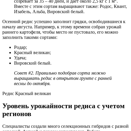
созревает за 35 – 40 дней, и дает около 2,5 кг с 1 м
.
Вместе с этим сортам выращивают также: Родос, Квант,
Изабель, Альба, Вировский белый.
Осенний редис успешно заполнит грядки, освободившиеся к
началу августа. Например, к этому времени собран урожай
раннего картофеля, чтобы место не пустовало, его можно
заполнить такими сортами:
Родар;
Красный великан;
Удача;
Вировский белый.
Совет #2. Правильно подобрав сорта можно
выращивать редис в открытом грунте с ранней
весны до октября.
Редис Красный великан
Уровень урожайности редиса с учетом
регионов
Специалисты создали много селекционных гибридов с разной