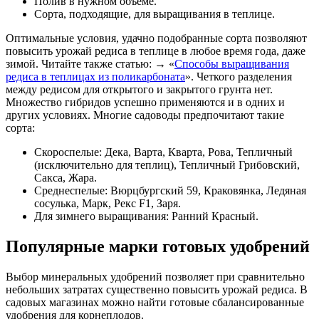
Полив в нужном объеме.
Сорта, подходящие, для выращивания в теплице.
Оптимальные условия, удачно подобранные сорта позволяют
повысить урожай редиса в теплице в любое время года, даже
зимой. Читайте также статью: → «
Способы выращивания
редиса в теплицах из поликарбоната
». Четкого разделения
между редисом для открытого и закрытого грунта нет.
Множество гибридов успешно применяются и в одних и
других условиях. Многие садоводы предпочитают такие
сорта:
Скороспелые: Дека, Варта, Кварта, Рова, Тепличный
(исключительно для теплиц), Тепличный Грибовский,
Сакса, Жара.
Среднеспелые: Вюрцбургский 59, Краковянка, Ледяная
сосулька, Марк, Рекс F1, Заря.
Для зимнего выращивания: Ранний Красный.
Популярные марки готовых удобрений
Выбор минеральных удобрений позволяет при сравнительно
небольших затратах существенно повысить урожай редиса. В
садовых магазинах можно найти готовые сбалансированные
удобрения для корнеплодов.