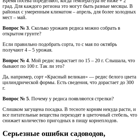
Время посева определяют, когда температура не ниже + 2
град. Для каждого региона это могут быть разные месяцы. В
районах с умеренным климатом – апрель, для более холодных
мест – май.
Вопрос № 3
. Сколько урожаев редиса можно собрать в
открытом грунте?
Если правильно подобрать сорта, то с мая по октябрь
получают 4 – 5 урожая.
Вопрос № 4
. Мой редис вырастает по 15 – 20 г. Слышала, что
бывают по 100 г. Так ли это?
Да, например, сорт «Красный великан» — редис белого цвета
цилиндрической формы. Есть сведения, что дорастает до 300
г.
Вопрос № 5
. Почему у редиса появляются стрелки?
Слишком загущена посадка. В тесноте корням некуда расти, и
все питательные вещества переходят в цветочный стебель, что
снижает количество пригодных в пищу корнеплодов.
Серьезные ошибки садоводов,