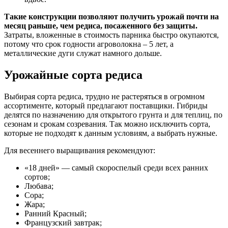
Такие конструкции позволяют получить урожай почти на
месяц раньше, чем редиса, посаженного без защиты.
Затраты, вложенные в стоимость парника быстро окупаются,
потому что срок годности агроволокна – 5 лет, а
металлические дуги служат намного дольше.
Урожайные сорта редиса
Выбирая сорта редиса, трудно не растеряться в огромном
ассортименте, который предлагают поставщики. Гибриды
делятся по назначению для открытого грунта и для теплиц, по
сезонам и срокам созревания. Так можно исключить сорта,
которые не подходят к данным условиям, а выбрать нужные.
Для весеннего выращивания рекомендуют:
«18 дней» — самый скороспелый среди всех ранних
сортов;
Любава;
Сора;
Жара;
Ранний Красный;
Французский завтрак;