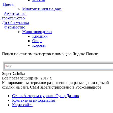
Цветы
Многолетники на даче
Агротехника
Строительство
Дизайн участка
Фермерство
Животноводство
Кролики
Овцы
Коровы
Поиск по статьям экспертов с помощью Яндекс.Поиск:
Super
Da4nik.
ru
Все права защищены, 2017 г.
Копирование материалов разрешено при размещении прямой
ссылки на сайт. СМИ зарегистрировано в Роскомнадзоре
Стань Автором журнала СуперДачник
Контактная информация
Карта сайта