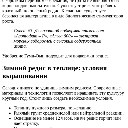
с коротким периодом созревания, нитраты не выводятся из
корнеплодов окончательно. Существует риск употреблять
красивый, но опасный редис. К счастью, существует
безопасная альтернатива в виде биологических стимуляторов
роста.
Совет #3. Для азотной подкормки применяют
«Азотофит – Р», «Альга 600» — экстракт
морских водорослей с высоким содержанием
азота.
Удобрение Гуми-Оми подходит для подкормки редиса
Зимний редис в теплице: условия
выращивания
Сегодня никого не удивишь зимним редисом. Современные
материалы и технологии позволяют выращивать эту культуру
круглый год. Стоит лишь создать необходимые условия.
Теплицу нужного размера, по желанию.
Рыхлый грунт среднекислой или нейтральной реакции.
Освещение не менее 12 часов, иначе редис горчит или
дает стрелку.