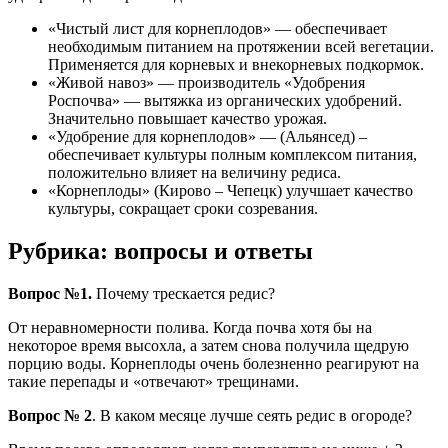
«Чистый лист для корнеплодов» — обеспечивает
необходимым питанием на протяжении всей вегетации.
Применяется для корневых и внекорневых подкормок.
«Живой навоз» — производитель «Удобрения
Роспочва» — вытяжка из органических удобрений.
Значительно повышает качество урожая.
«Удобрение для корнеплодов» — (Альянсед) –
обеспечивает культуры полным комплексом питания,
положительно влияет на величину редиса.
«Корнеплоды» (Кирово – Чепецк) улучшает качество
культуры, сокращает сроки созревания.
Рубрика: вопросы и ответы
Вопрос №1.
Почему трескается редис?
От неравномерности полива. Когда почва хотя бы на
некоторое время высохла, а затем снова получила щедрую
порцию воды. Корнеплоды очень болезненно реагируют на
такие перепады и «отвечают» трещинами.
Вопрос № 2
. В каком месяце лучше сеять редис в огороде?