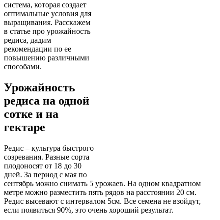
система, которая создает
оптимальные условия для
выращивания. Расскажем
в статье про урожайность
редиса, дадим
рекомендации по ее
повышению различными
способами.
Урожайность
редиса на одной
сотке и на
гектаре
Редис – культура быстрого
созревания. Разные сорта
плодоносят от 18 до 30
дней. За период с мая по
сентябрь можно снимать 5 урожаев. На одном квадратном
метре можно разместить пять рядов на расстоянии 20 см.
Редис высевают с интервалом 5см. Все семена не взойдут,
если появиться 90%, это очень хороший результат.