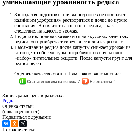
уменьшающие урожайность редиса
Запоздалая подготовка почвы под посев не позволяет
калийным удобрениям раствориться в почве до нужно
состояния. Это влияет на сочность редиса, а как
следствие, на качество урожая.
Недостаток полива сказывается на вкусовых качествах
редиса, он приобретает горечь и становится рыхлым.
Высаживание редиса после капусты снижает урожай из-
за того, что обе культуры потребляют из почвы один
«набор» питательных веществ. После капусты грунт для
редиса беден.
Оцените качество статьи. Нам важно ваше мнение:
Статья ответила на вопрос
7
Не ответила
1
Запись размещена в разделах:
Редис
Оценка статьи:
(пока оценок нет)
Поделиться с друзьями:
Похожие статьи