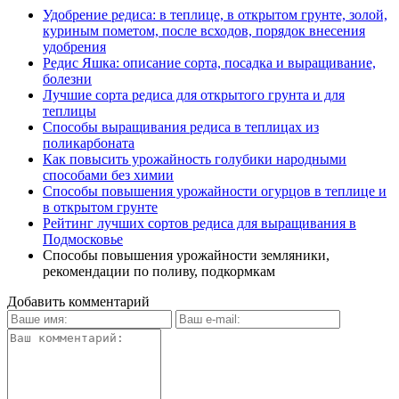
Удобрение редиса: в теплице, в открытом грунте, золой,
куриным пометом, после всходов, порядок внесения
удобрения
Редис Яшка: описание сорта, посадка и выращивание,
болезни
Лучшие сорта редиса для открытого грунта и для
теплицы
Способы выращивания редиса в теплицах из
поликарбоната
Как повысить урожайность голубики народными
способами без химии
Способы повышения урожайности огурцов в теплице и
в открытом грунте
Рейтинг лучших сортов редиса для выращивания в
Подмосковье
Способы повышения урожайности земляники,
рекомендации по поливу, подкормкам
Добавить комментарий