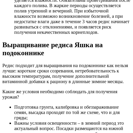
уделяется влажности. Обязательны проветривания после
каждого полива. В жаркие периоды осуществляется
полив утренний и вечерний. При избыточной
влажности возможно возникновение болезней, а при
недостатке влаги даже в течение 3 часов редис начинает
развиваться с отклонениями, и появляется риск
получения некачественных корнеплодов.
Выращивание редиса Яшка на
подоконнике
Редис подходит для выращивания на подоконнике как нельзя
лучше: короткие сроки созревания, нетребовательность к
высоким температурам, получение дополнительной
витаминной добавки к рациону в длинные зимние месяцы.
Какие же условия необходимо соблюдать для получения
урожая?
Подготовка грунта, калибровка и обеззараживание
семян, высадка проходят по той же схеме, что и для
гряды;
Важны условия освещенности – в зимний период это
актуальный вопрос. Посадки размещаются на южной