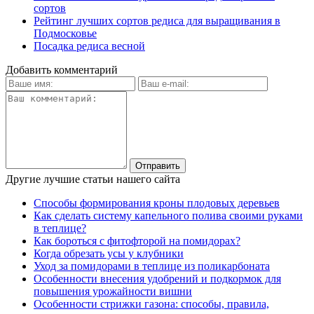
сортов
Рейтинг лучших сортов редиса для выращивания в
Подмосковье
Посадка редиса весной
Добавить комментарий
Другие лучшие статьи нашего сайта
Способы формирования кроны плодовых деревьев
Как сделать систему капельного полива своими руками
в теплице?
Как бороться с фитофторой на помидорах?
Когда обрезать усы у клубники
Уход за помидорами в теплице из поликарбоната
Особенности внесения удобрений и подкормок для
повышения урожайности вишни
Особенности стрижки газона: способы, правила,