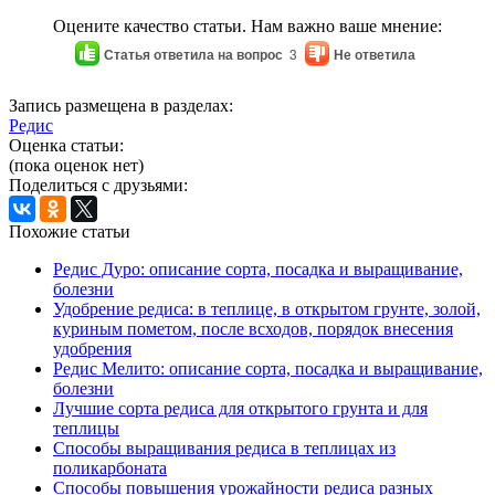
Оцените качество статьи. Нам важно ваше мнение:
Статья ответила на вопрос
3
Не ответила
Запись размещена в разделах:
Редис
Оценка статьи:
(пока оценок нет)
Поделиться с друзьями:
Похожие статьи
Редис Дуро: описание сорта, посадка и выращивание,
болезни
Удобрение редиса: в теплице, в открытом грунте, золой,
куриным пометом, после всходов, порядок внесения
удобрения
Редис Мелито: описание сорта, посадка и выращивание,
болезни
Лучшие сорта редиса для открытого грунта и для
теплицы
Способы выращивания редиса в теплицах из
поликарбоната
Способы повышения урожайности редиса разных