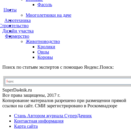
Фасоль
Цветы
Многолетники на даче
Агротехника
Строительство
Дизайн участка
Фермерство
Животноводство
Кролики
Овцы
Коровы
Поиск по статьям экспертов с помощью Яндекс.Поиск:
Super
Da4nik.
ru
Все права защищены, 2017 г.
Копирование материалов разрешено при размещении прямой
ссылки на сайт. СМИ зарегистрировано в Роскомнадзоре
Стань Автором журнала СуперДачник
Контактная информация
Карта сайта