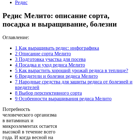
Редис
Редис Мелито: описание сорта,
посадка и выращивание, болезни
Оглавление:
1
Как выращивать редис: инфографика
2
Описание сорта Мелито
3
Подготовка участка для посева
4
Посадка и уход редиса Мелито
5
Как вырастить хороший урожай редиса в теплице?
6
Вредители и болезни редиса Мелито
7
Народные средства для защиты редиса от болезней и
вредителей
8
Выбор перспективного сорта
9
Особенности выращивания редиса Мелито
Потребность
человеческого организма
в витаминах и
микроэлементах остается
высокой в течение всего
года. И когда весной на