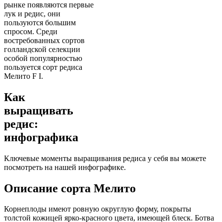
рынке появляются первые
лук и редис, они
пользуются большим
спросом. Среди
востребованных сортов
голландской селекции
особой популярностью
пользуется сорт редиса
Мелито F I.
Как
выращивать
редис:
инфографика
Ключевые моменты выращивания редиса у себя вы можете
посмотреть на нашей инфографике.
Описание сорта Мелито
Корнеплоды имеют ровную округлую форму, покрыты
толстой кожицей ярко-красного цвета, имеющей блеск. Ботва