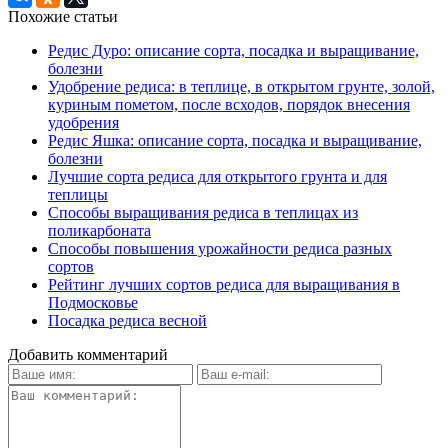
Похожие статьи
Редис Дуро: описание сорта, посадка и выращивание,
болезни
Удобрение редиса: в теплице, в открытом грунте, золой,
куриным пометом, после всходов, порядок внесения
удобрения
Редис Яшка: описание сорта, посадка и выращивание,
болезни
Лучшие сорта редиса для открытого грунта и для
теплицы
Способы выращивания редиса в теплицах из
поликарбоната
Способы повышения урожайности редиса разных
сортов
Рейтинг лучших сортов редиса для выращивания в
Подмосковье
Посадка редиса весной
Добавить комментарий