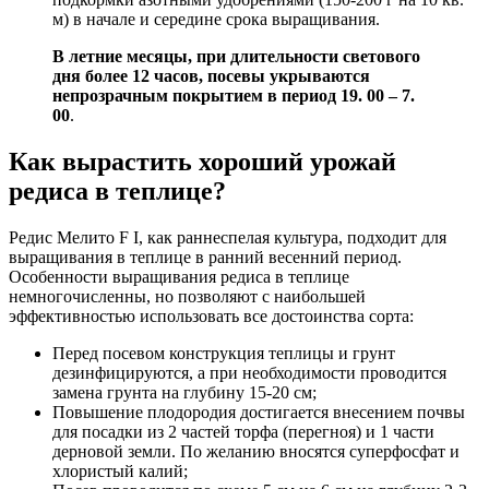
м) в начале и середине срока выращивания.
В летние месяцы, при длительности светового
дня более 12 часов, посевы укрываются
непрозрачным покрытием в период 19. 00 – 7.
00
.
Как вырастить хороший урожай
редиса в теплице?
Редис Мелито F I, как раннеспелая культура, подходит для
выращивания в теплице в ранний весенний период.
Особенности выращивания редиса в теплице
немногочисленны, но позволяют с наибольшей
эффективностью использовать все достоинства сорта:
Перед посевом конструкция теплицы и грунт
дезинфицируются, а при необходимости проводится
замена грунта на глубину 15-20 см;
Повышение плодородия достигается внесением почвы
для посадки из 2 частей торфа (перегноя) и 1 части
дерновой земли. По желанию вносятся суперфосфат и
хлористый калий;