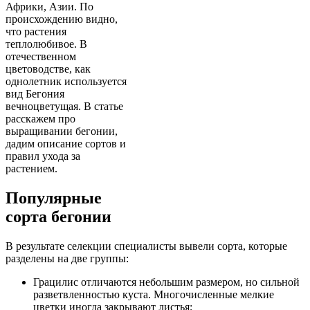
Африки, Азии. По
происхождению видно,
что растения
теплолюбивое. В
отечественном
цветоводстве, как
однолетник используется
вид Бегония
вечноцветущая. В статье
расскажем про
выращивании бегонии,
дадим описание сортов и
правил ухода за
растением.
Популярные
сорта бегонии
В результате селекции специалисты вывели сорта, которые
разделены на две группы:
Грацилис отличаются небольшим размером, но сильной
разветвленностью куста. Многочисленные мелкие
цветки иногда закрывают листья;