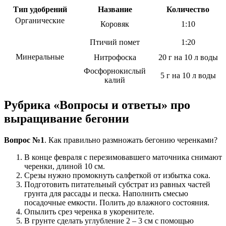
Тип удобрений
Название
Количество
Органические
Коровяк
1:10
Птичий помет
1:20
Минеральные
Нитрофоска
20 г на 10 л воды
Фосфорнокислый
5 г на 10 л воды
калий
Рубрика «Вопросы и ответы» про
выращивание бегонии
Вопрос №1
. Как правильно размножать бегонию черенками?
В конце февраля с перезимовавшего маточника снимают
черенки, длиной 10 см.
Срезы нужно промокнуть салфеткой от избытка сока.
Подготовить питательный субстрат из равных частей
грунта для рассады и песка. Наполнить смесью
посадочные емкости. Полить до влажного состояния.
Опылить срез черенка в укоренителе.
В грунте сделать углубление 2 – 3 см с помощью