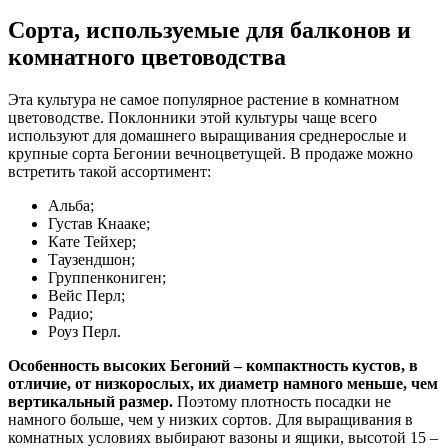
Сорта, используемые для балконов и
комнатного цветоводства
Эта культура не самое популярное растение в комнатном
цветоводстве. Поклонники этой культуры чаще всего
используют для домашнего выращивания среднерослые и
крупные сорта Бегонии вечноцветущей. В продаже можно
встретить такой ассортимент:
Альба;
Густав Кнааке;
Кате Тейхер;
Таузендшон;
Группенкониген;
Вейс Перл;
Радио;
Роуз Перл.
Особенность высоких Бегоний – компактность кустов, в
отличие, от низкорослых, их диаметр намного меньше, чем
вертикальный размер.
Поэтому плотность посадки не
намного больше, чем у низких сортов. Для выращивания в
комнатных условиях выбирают вазоны и ящики, высотой 15 –