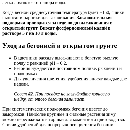
легко ломаются от напора воды.
Когда весной среднесуточная температура будет +150, ящики
выносят в парники для закаливания.
Заключительная
подкормка проводится за неделю до высаживания в
открытый грунт. Вносят фосфорнокислый калий в
растворе 5 г на 10 л воды.
Уход за бегонией в открытом грунте
В цветники рассаду высаживают в богатую рыхлую
почву с реакцией рН – 6,2.
Бегония нуждается в постоянном поливе, рыхлении и
подкормках.
Для увеличения цветения, удобрения вносят каждые две
недели.
Совет #2. При посадке не заглубляйте корневую
шейку, от этого бегония загнивает.
При систематических подкормках бегония цветет до
заморозков. Наиболее крупные и сильные растения зиму
можно пересаживать в горшки для комнатного цветоводства.
Состав удобрений для непрерывного цветения бегонии: