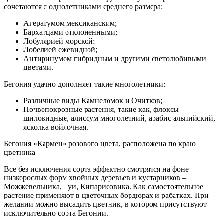
сочетаются с однолетниками среднего размера:
Агератумом мексиканским;
Бархатцами отклоненными;
Лобулярией морской;
Лобелией ежевидной;
Антиринумом гибридным и другими светолюбивыми
цветами.
Бегония удачно дополняет такие многолетники:
Различные виды Камнеломок и Очитков;
Почвопокровные растения, такие как, флоксы
шиловидные, алиссум многолетний, арабис альпийский,
ясколка войлочная.
Бегония «Кармен» розового цвета, расположена по краю
цветника
Все без исключения сорта эффектно смотрятся на фоне
низкорослых форм хвойных деревьев и кустарников –
Можжевельника, Туи, Кипарисовика. Как самостоятельное
растение применяют в цветочных бордюрах и рабатках. При
желании можно высадить цветник, в котором присутствуют
исключительно сорта Бегонии.