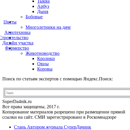
Тыква
Арбуз
Дыня
Бобовые
Цветы
Многолетники на даче
Агротехника
Строительство
Дизайн участка
Фермерство
Животноводство
Кролики
Овцы
Коровы
Поиск по статьям экспертов с помощью Яндекс.Поиск:
Super
Da4nik.
ru
Все права защищены, 2017 г.
Копирование материалов разрешено при размещении прямой
ссылки на сайт. СМИ зарегистрировано в Роскомнадзоре
Стань Автором журнала СуперДачник