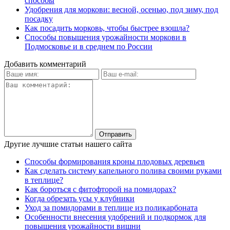
способы
Удобрения для моркови: весной, осенью, под зиму, под
посадку
Как посадить морковь, чтобы быстрее взошла?
Способы повышения урожайности моркови в
Подмосковье и в среднем по России
Добавить комментарий
Другие лучшие статьи нашего сайта
Способы формирования кроны плодовых деревьев
Как сделать систему капельного полива своими руками
в теплице?
Как бороться с фитофторой на помидорах?
Когда обрезать усы у клубники
Уход за помидорами в теплице из поликарбоната
Особенности внесения удобрений и подкормок для
повышения урожайности вишни