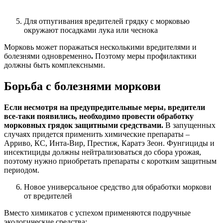
Для отпугивания вредителей грядку с морковью
окружают посадками лука или чеснока
Морковь может поражаться несколькими вредителями и
болезнями одновременно
.
Поэтому меры профилактики
должны быть комплексными.
Борьба с болезнями моркови
Если несмотря на предупредительные меры, вредители
все-таки появились, необходимо провести обработку
морковных грядок защитными средствами.
В запущенных
случаях придется применить химические препараты –
Арриво, КС, Инта-Вир, Престиж, Каратэ Зеон. Фунгициды и
инсектициды должны нейтрализоваться до сбора урожая,
поэтому нужно приобретать препараты с коротким защитным
периодом.
Новое универсальное средство для обработки моркови
от вредителей
Вместо химикатов с успехом применяются подручные
экологические средства: