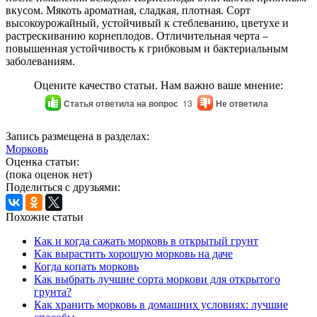
вкусом. Мякоть ароматная, сладкая, плотная. Сорт
высокоурожайный, устойчивый к стеблеванию, цветухе и
растрескиванию корнеплодов. Отличительная черта –
повышенная устойчивость к грибковым и бактериальным
заболеваниям.
Оцените качество статьи. Нам важно ваше мнение:
Статья ответила на вопрос
13
Не ответила
Запись размещена в разделах:
Морковь
Оценка статьи:
(пока оценок нет)
Поделиться с друзьями:
Похожие статьи
Как и когда сажать морковь в открытый грунт
Как вырастить хорошую морковь на даче
Когда копать морковь
Как выбрать лучшие сорта моркови для открытого
грунта?
Как хранить морковь в домашних условиях: лучшие