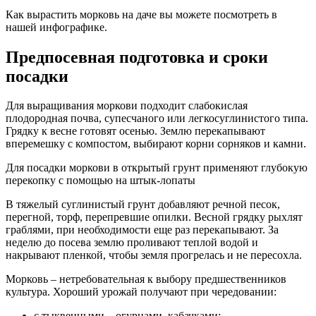
Как вырастить морковь на даче вы можете посмотреть в
нашей инфографике.
Предпосевная подготовка и сроки
посадки
Для выращивания моркови подходит слабокислая
плодородная почва, супесчаного или легкосуглинистого типа.
Грядку к весне готовят осенью. Землю перекапывают
вперемешку с компостом, выбирают корни сорняков и камни.
Для посадки моркови в открытый грунт применяют глубокую
перекопку с помощью на штык-лопаты
В тяжелый суглинистый грунт добавляют речной песок,
перегной, торф, перепревшие опилки. Весной грядку рыхлят
граблями, при необходимости еще раз перекапывают. За
неделю до посева землю проливают теплой водой и
накрывают пленкой, чтобы земля прогрелась и не пересохла.
Морковь – нетребовательная к выбору предшественников
культура. Хороший урожай получают при чередовании:
с тыквенными – огурцами, кабачками;